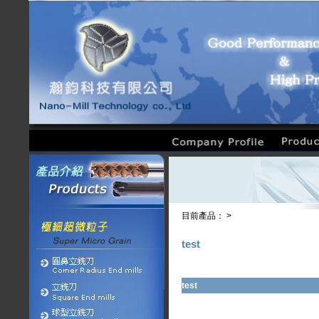
目前產品： >
test
test